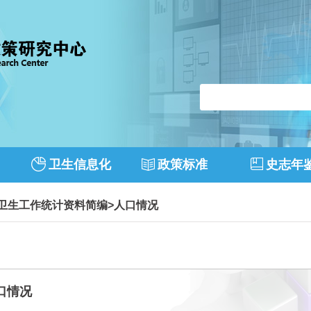
卫生信息化
政策标准
史志年
市卫生工作统计资料简编
>
人口情况
口情况