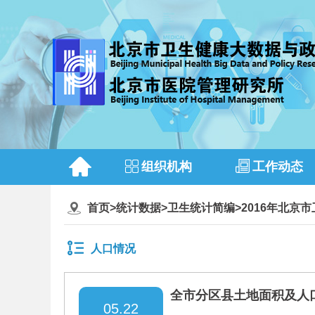
组织机构
工作动态
首页
>
统计数据
>
卫生统计简编
>
2016年北京
人口情况
全市分区县土地面积及人
05.22