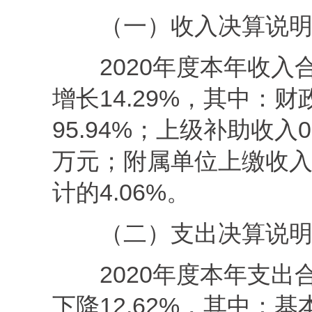
（一
）
收入决算
说
2020年度本年收入合
增长14.29%，其中：财
95.94%；上级补助收入0
万元；附属单位上缴收入0
计的4.06%。
（二
）
支出决算
说
2020年度本年支出合
下降12.62%，其中：基本