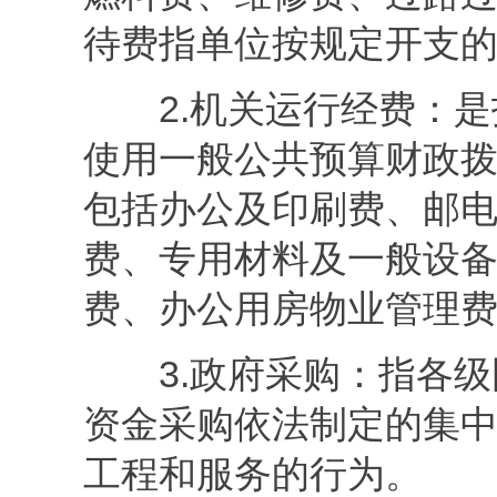
待费指单位按规定开支
2.
机关运行经费：
是
使用
一般公共预算财政
包括办公及印刷费、邮
费、专用材料及一般设
费、办公用房物业管理
3
.
政府采购
：
指
各级
资金采购依法制定的集
工程和服务的行为。