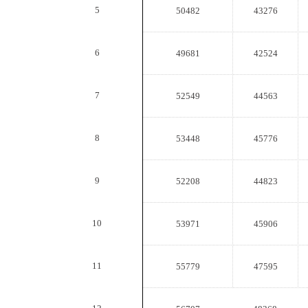
5
50482
43276
6
49681
42524
7
52549
44563
8
53448
45776
9
52208
44823
10
53971
45906
11
55779
47595