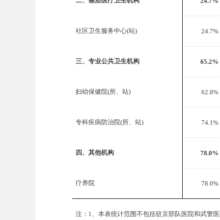
二、基层医疗卫生机构
24.7%
社区卫生服务中心(站)
24.7%
三、专业公共卫生机构
65.2%
妇幼保健院(所、站)
62.8%
专科疾病防治院(所、站)
74.1%
四、其他机构
78.0%
疗养院
78.0%
注：1、本表统计范围不包括驻京部队医院和武警医