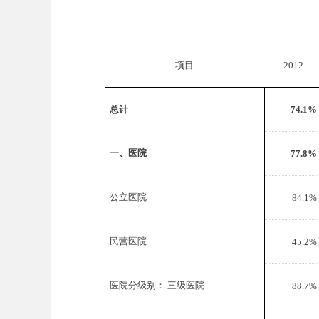
项目
2012
总计
74.1%
一、医院
77.8%
公立医院
84.1%
民营医院
45.2%
医院分级别： 三级医院
88.7%