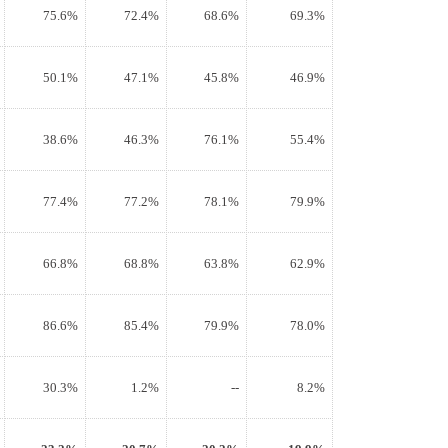
75.6%
72.4%
68.6%
69.3%
50.1%
47.1%
45.8%
46.9%
38.6%
46.3%
76.1%
55.4%
77.4%
77.2%
78.1%
79.9%
66.8%
68.8%
63.8%
62.9%
86.6%
85.4%
79.9%
78.0%
30.3%
1.2%
--
8.2%