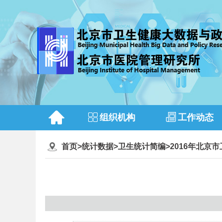
组织机构
工作动态
首页
>
统计数据
>
卫生统计简编
>
2016年北京