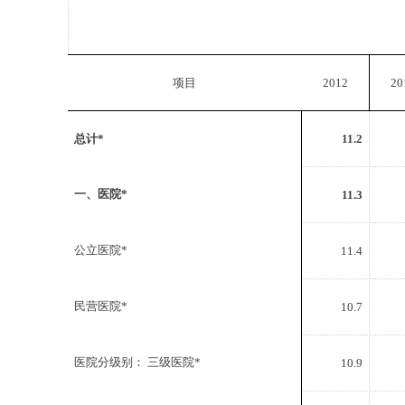
项目
2012
20
总计*
11.2
一、医院*
11.3
公立医院*
11.4
民营医院*
10.7
医院分级别： 三级医院*
10.9