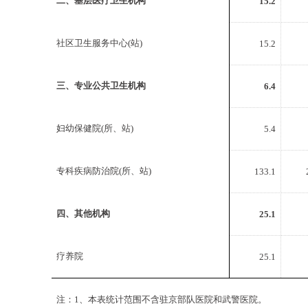
二、基层医疗卫生机构
15.2
社区卫生服务中心(站)
15.2
三、专业公共卫生机构
6.4
妇幼保健院(所、站)
5.4
专科疾病防治院(所、站)
133.1
四、其他机构
25.1
疗养院
25.1
注：1、本表统计范围不含驻京部队医院和武警医院。