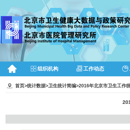
组织机构
工作动态
首页
>
统计数据
>
卫生统计简编
>
2016年北京市卫生工作
2