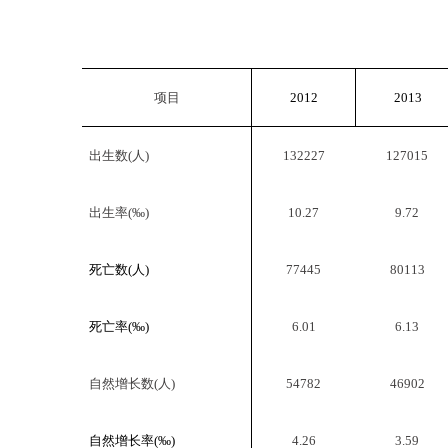
项目
2012
2013
出生数
(
人
)
132227
127015
出生率
(
‰
)
10.27
9.72
死亡数
(
人
)
77445
80113
死亡率
(
‰
)
6.01
6.13
自然增长数
(
人
)
54782
46902
自然增长率
(
‰
)
4.26
3.59