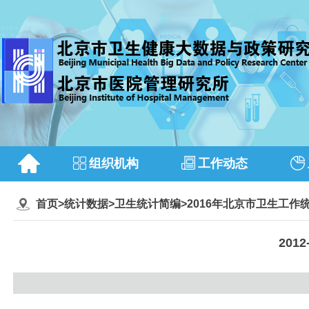
组织机构
工作动态
首页
>
统计数据
>
卫生统计简编
>
2016年北京市卫生工作
20