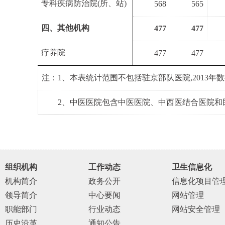
专科疾病防治院
(
所、站
)
568
565
四、其他机构
477
477
疗养院
477
477
注：
1
、本表统计范围不包括驻京部队医院
,2013
年数
注：
2
、中医医院包含中医医院、中西医结合医院和
组织机构
工作动态
卫生信息化
机构简介
政务公开
信息化项目管
领导简介
中心要闻
网站管理
职能部门
行业动态
网站安全管理
历史沿革
通知公告