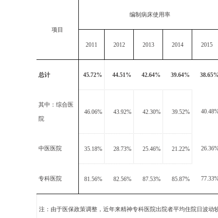
编制病床使用率
项目
2011
2012
2013
2014
2015
总计
45.72%
44.51%
42.64%
39.64%
38.65
其中：
综合医
40.48
46.06%
43.92%
42.30%
39.52%
院
中医医院
26.36
35.18%
28.73%
25.46%
21.22%
专科医院
77.33
81.56%
82.56%
87.53%
85.87%
注：由于医保政策调整，近年来精神专科医院出院者平均住院日波动