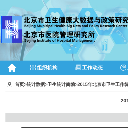
组织机构
工作动态
首页
>
统计数据
>
卫生统计简编
>
2015年北京市卫生工作
2