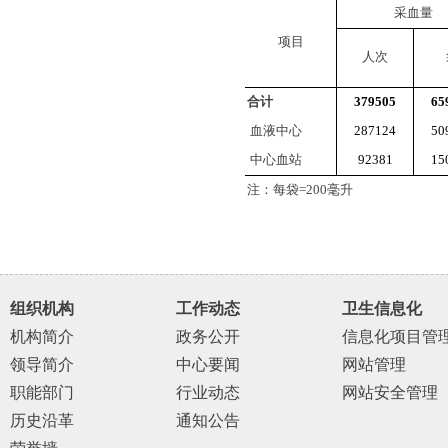
采血量
项目
人次
合计
379505
65
血液中心
287124
50
中心血站
92381
15
注：每袋
=200
毫升
组织机构
工作动态
卫生信息化
机构简介
政务公开
信息化项目管
领导简介
中心要闻
网站管理
职能部门
行业动态
网站安全管理
历史沿革
通知公告