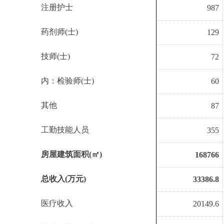
注册护士
987
药剂师
(
士
)
129
技师
(
士
)
72
内：检验师
(
士
)
60
其他
87
工勤技能人员
355
房屋建筑面积
(
㎡
)
168766
总收入
(
万元
)
33386.8
医疗收入
20149.6