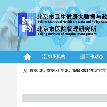
组织机构
工作动态
首页
>
统计数据
>
卫生统计简编
>
2014年北京