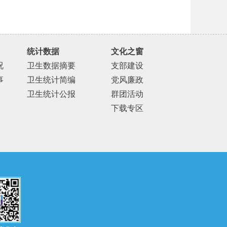
统计数据
文化之窗
况
卫生数据摘要
支部建设
事
卫生统计简编
党风廉政
卫生统计公报
群团活动
下载专区