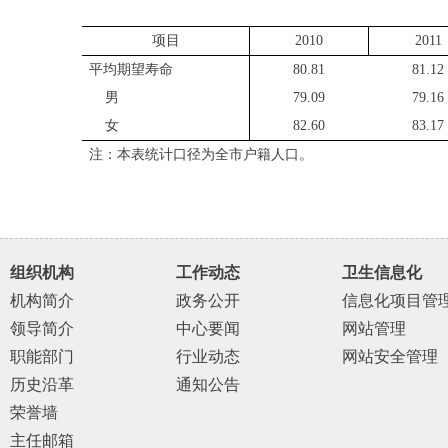
项目
2010
2011
平均期望寿命
80.81
81.12
男
79.09
79.16
女
82.60
83.17
注：本表统计口径为全市户籍人口。
组织机构
工作动态
卫生信息化
机构简介
政务公开
信息化项目管
领导简介
中心要闻
网站管理
职能部门
行业动态
网站安全管理
历史沿革
通知公告
荣誉墙
主任邮箱