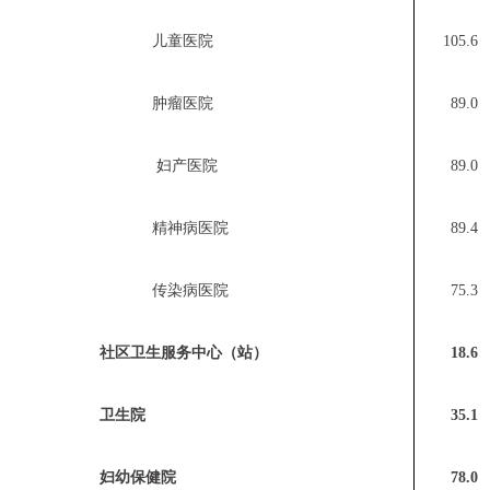
儿童医院
105.6
肿瘤医院
89.0
妇产医院
89.0
精神病医院
89.4
传染病医院
75.3
社区卫生服务中心（站）
18.6
卫生院
35.1
妇幼保健院
78.0