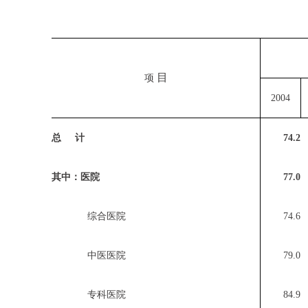
目
项
2004
总 计
74.2
其中：医院
77.0
综合医院
74.6
中医医院
79.0
专科医院
84.9