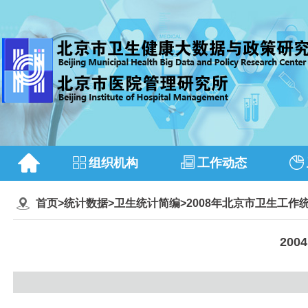
组织机构
工作动态
首页
>
统计数据
>
卫生统计简编
>
2008年北京市卫生工作
20