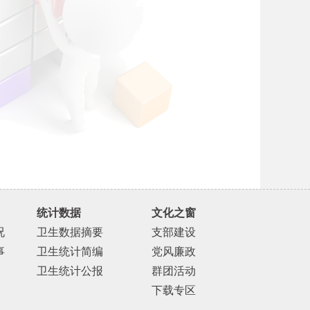
统计数据
文化之窗
况
卫生数据摘要
支部建设
事
卫生统计简编
党风廉政
卫生统计公报
群团活动
下载专区