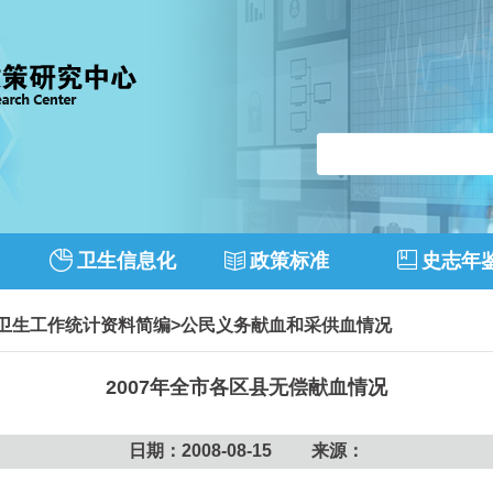
卫生信息化
政策标准
史志年
市卫生工作统计资料简编
>
公民义务献血和采供血情况
2007年全市各区县无偿献血情况
日期：2008-08-15 来源：