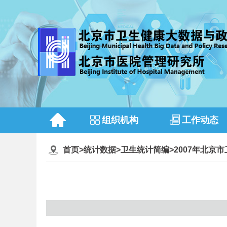
组织机构
工作动态
首页
>
统计数据
>
卫生统计简编
>
2007年北京