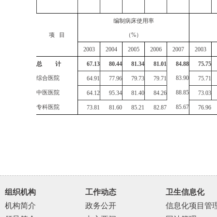
编制病床使用率
项 目
（%）
2003
2004
2005
2006
2007
2003
总 计
67.13
80.44
81.34
81.01
84.88
75.75
综合医院
83.90
64.91
77.96
79.73
79.71
75.71
中医医院
88.85
64.12
95.34
81.40
84.26
73.03
专科医院
85.67
73.81
81.60
85.21
82.87
76.96
组织机构
工作动态
卫生信息化
机构简介
政务公开
信息化项目管