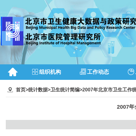
组织机构
工作动态
首页
>
统计数据
>
卫生统计简编
>
2007年北京市卫生工作
200