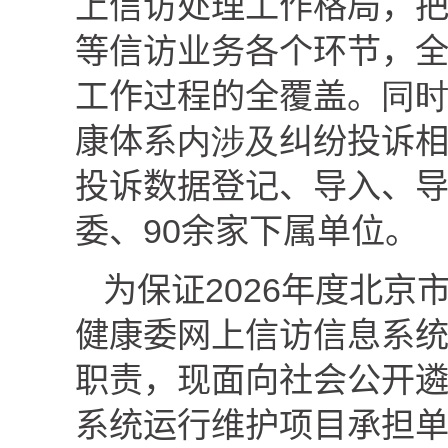
上信访处理工作格局，
等信访业务各个环节，
工作过程的全覆盖。
同
康体系
内涉及
纠纷投诉
投诉数据登记、导入、
委、
90
余家下属单位。
为保证
2026
年度北京
健康委网上信访信息系
职责，现面向社会公开
系统运行维护
项目承担