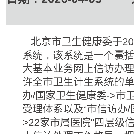
北京市卫生健康委于
20
系统，该系统是一个
囊
大基本业务网上信访办
许全市卫生计生系统的单
办
/
国家卫生健康委
->
市
受理体系以及“市信访办
/
>22
家市属医院
"
四层级